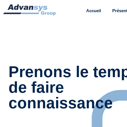
Accueil
Présen
Prenons le tem
de faire
connaissance