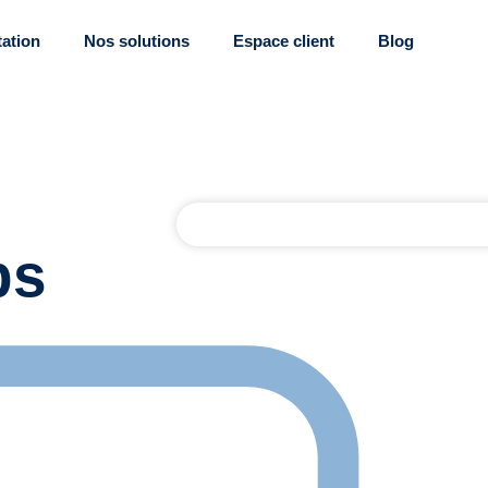
tation
Nos solutions
Espace client
Blog
ps